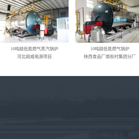
10吨超低氮燃气蒸汽锅炉
10吨超低氮燃气锅炉
河北超威电源项目
陕西食品厂南街村集团分厂