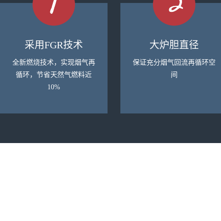
采用FGR技术
大炉胆直径
全新燃烧技术，实现烟气再
保证充分烟气回流再循环空
循环，节省天然气燃料近
间
10%