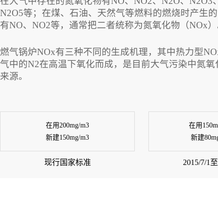
在大气中存在的氮氧化物有NO、NO2、N2O、N2O3、
N2O5等；在煤、石油、天然气等燃料的燃烧时产生
有NO、NO2等，通常把二者统称为氮氧化物（NOx）
燃气锅炉NOx有三种不同的生成机理，其中热力型NO
气中的N2在高温下氧化而成，是目前大气污染中氮氧
来源。
在用200mg/m3
在用150mg
新建150mg/m3
新建80mg
现行国家标准
2015/7/1至