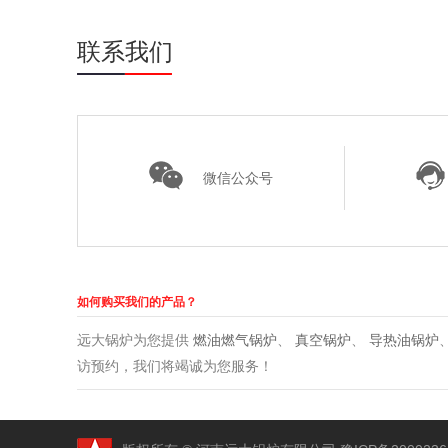
联系我们
微信公众号
如何购买我们的产品？
远大锅炉为您提供
燃油燃气锅炉
、
真空锅炉
、
导热油锅炉
访预约，我们将竭诚为您服务！