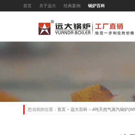
首页
关于远大
经典案例
锅炉百科
首页
远大百科
4吨天然气蒸汽锅炉(WNS
您当前的位置：
>
>