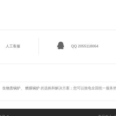
人工客服
QQ 2055118064
、
生物质锅炉
、
燃煤锅炉
的选购和解决方案；您可以致电全国统一服务