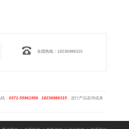
全国热线：18236986315
热线：
0371-55961956 18236986315
，进行产品咨询或来