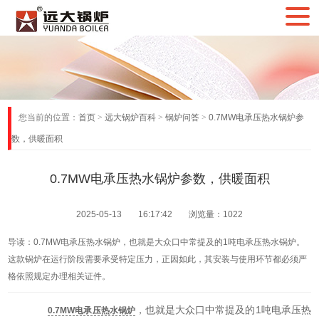
您当前的位置：
首页
>
远大锅炉百科
>
锅炉问答
>
0.7MW电承压热水锅炉参
数，供暖面积
0.7MW电承压热水锅炉参数，供暖面积
2025-05-13 16:17:42 浏览量：1022
导读：0.7MW电承压热水锅炉，也就是大众口中常提及的1吨电承压热水锅炉。
这款锅炉在运行阶段需要承受特定压力，正因如此，其安装与使用环节都必须严
格依照规定办理相关证件。
，也就是大众口中常提及的1吨电承压热
0.7MW电承压热水锅炉