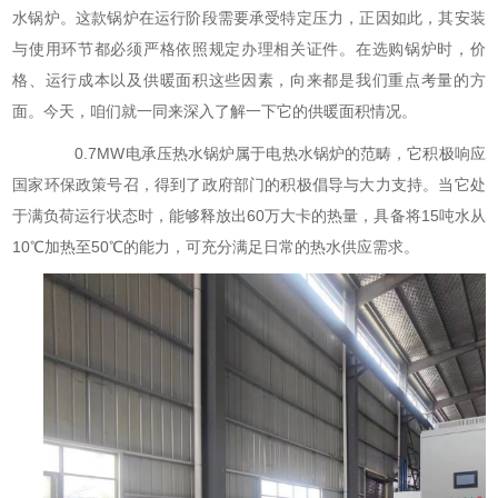
水锅炉。这款锅炉在运行阶段需要承受特定压力，正因如此，其安装
与使用环节都必须严格依照规定办理相关证件。在选购锅炉时，价
格、运行成本以及供暖面积这些因素，向来都是我们重点考量的方
面。今天，咱们就一同来深入了解一下它的供暖面积情况。
0.7MW电承压热水锅炉属于电热水锅炉的范畴，它积极响应
国家环保政策号召，得到了政府部门的积极倡导与大力支持。当它处
于满负荷运行状态时，能够释放出60万大卡的热量，具备将15吨水从
10℃加热至50℃的能力，可充分满足日常的热水供应需求。