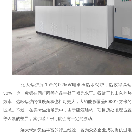
远大锅炉所生产的0.7MW电承压热水锅炉，热效率高达
98%，这一数据在同行同类产品中处于领先水平。得益于其出色的热
效率，这款锅炉的供暖面积也相对更大，大约能够覆盖6000平方米的
区域。不过，在实际生活场景中，由于建筑结构、项目所处地理位置
等因素的差异，其供暖面积可能会有一定的波动。
远大锅炉凭借丰富的行业经验，曾为众多企业成功提供过电