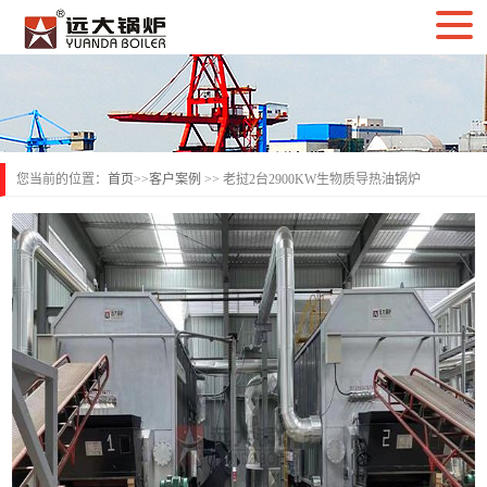
您当前的位置：
首页
>>
客户案例
>> 老挝2台2900KW生物质导热油锅炉