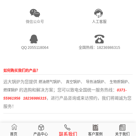
微信公众号
人工客服
QQ 2055118064
全国热线：18236986315
如何购买我们的产品？
远大锅炉为您提供
、
、
、
、
燃油燃气锅炉
真空锅炉
导热油锅炉
生物质锅炉
的选购和解决方案；您可以致电全国统一服务热线：
燃煤锅炉
0371-
，进行产品咨询或来访预约，我们将竭诚为您
55961956 18236986315
服务！
联系我们
首页
产品中心
客户案例
关于我们