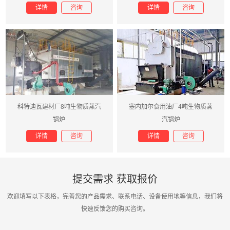
详情
咨询
详情
咨询
科特迪瓦建材厂8吨生物质蒸汽
塞内加尔食用油厂4吨生物质蒸
锅炉
汽锅炉
详情
咨询
详情
咨询
提交需求 获取报价
欢迎填写以下表格，完善您的产品需求、联系电话、设备使用地等信息，我们将
快速反馈您的购买咨询。